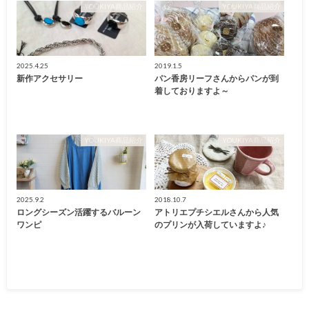
YOUKIYA商品紹介
YOUKIYA商品紹介
2025.4.25
2019.1.5
新作アクセサリー
パン香房リーフさんからパンが到
着しておりますよ～
YOUKIYA商品紹介
YOUKIYA商品紹介
2025.9.2
2018.10.7
ロングシーズン活躍するバルーン
アトリエプチシエルさんから人気
ワンピ
のプリンが入荷していますよ♪