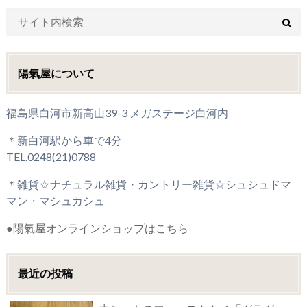
陽氣屋について
福島県白河市新高山39-3 メガステージ白河内
＊新白河駅から車で4分
TEL.0248(21)0788
＊雑貨☆ナチュラル雑貨・カントリー雑貨☆シュシュドマ
マン・マシュカシュ
●陽氣屋オンラインショップはこちら
最近の投稿