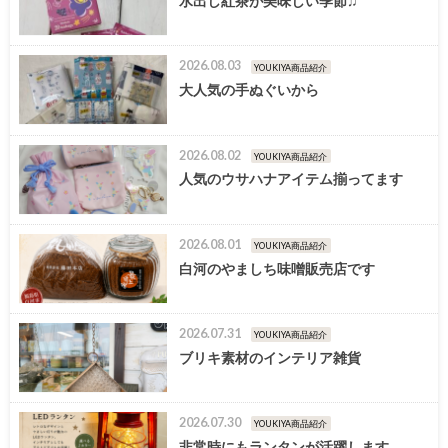
水出し紅茶が美味しい季節♫
2026.08.03
YOUKIYA商品紹介
大人気の手ぬぐいから
2026.08.02
YOUKIYA商品紹介
人気のウサハナアイテム揃ってます
2026.08.01
YOUKIYA商品紹介
白河のやましち味噌販売店です
2026.07.31
YOUKIYA商品紹介
ブリキ素材のインテリア雑貨
2026.07.30
YOUKIYA商品紹介
非常時にもランタンが活躍します