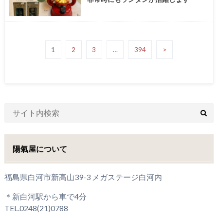
1
2
3
…
394
>
陽氣屋について
福島県白河市新高山39-3 メガステージ白河内
＊新白河駅から車で4分
TEL.0248(21)0788