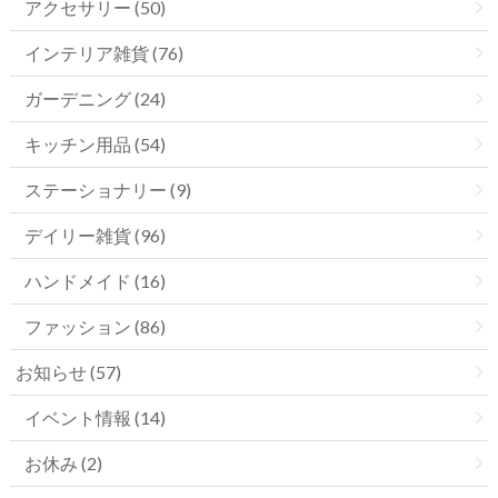
アクセサリー (50)
インテリア雑貨 (76)
ガーデニング (24)
キッチン用品 (54)
ステーショナリー (9)
デイリー雑貨 (96)
ハンドメイド (16)
ファッション (86)
お知らせ (57)
イベント情報 (14)
お休み (2)