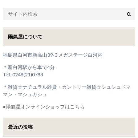
陽氣屋について
福島県白河市新高山39-3 メガステージ白河内
＊新白河駅から車で4分
TEL.0248(21)0788
＊雑貨☆ナチュラル雑貨・カントリー雑貨☆シュシュドマ
マン・マシュカシュ
●陽氣屋オンラインショップはこちら
最近の投稿