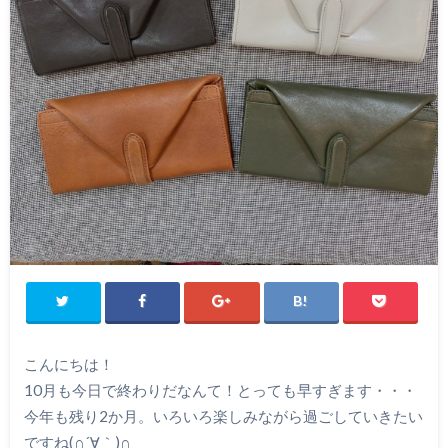
こんにちは！
10月も今日で終わりだなんて！とっても早すぎます・・・
今年も残り2か月。いろいろ楽しみながら過ごしていきたい
ですね(∩´∀｀)∩