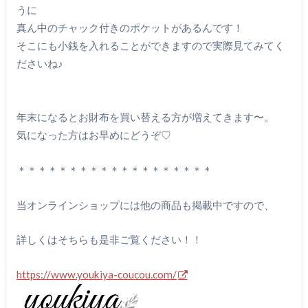
うに
真ん中のチャック付きのポケットがあるんです！
そこにも小銭を入れることができますので実際見てみてく
ださいね♪
年末になるとお財布を買い替える方が増えてきます〜。
気になった方はお早めにどうぞ♡
＊＊＊＊＊＊＊＊＊＊＊＊＊＊＊＊＊＊＊
当オンラインショップには他の商品も掲載中ですので、
詳しくはそちらも是非ご覧ください！！
https://www.youkiya-coucou.com/