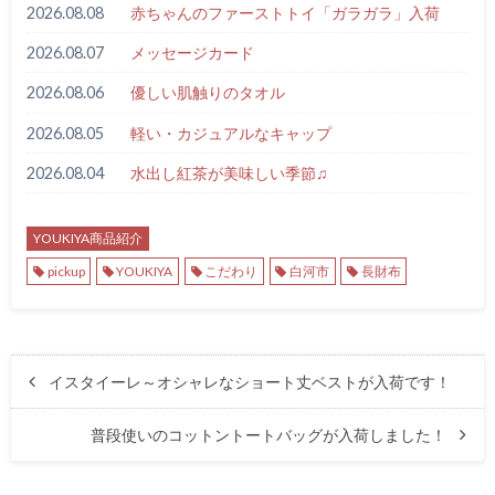
2026.08.08
赤ちゃんのファーストトイ「ガラガラ」入荷
2026.08.07
メッセージカード
2026.08.06
優しい肌触りのタオル
2026.08.05
軽い・カジュアルなキャップ
2026.08.04
水出し紅茶が美味しい季節♫
YOUKIYA商品紹介
pickup
YOUKIYA
こだわり
白河市
長財布
イスタイーレ～オシャレなショート丈ベストが入荷です！
普段使いのコットントートバッグが入荷しました！