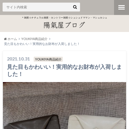
＊雑貨☆ナチュラル雑貨・カントリー雑貨☆シュシュドママン・マシュカシュ
ホーム
YOUKIYA商品紹介
見た目もかわいい！実用的なお財布が入荷しました！
2021.10.31
YOUKIYA商品紹介
見た目もかわいい！実用的なお財布が入荷しま
した！