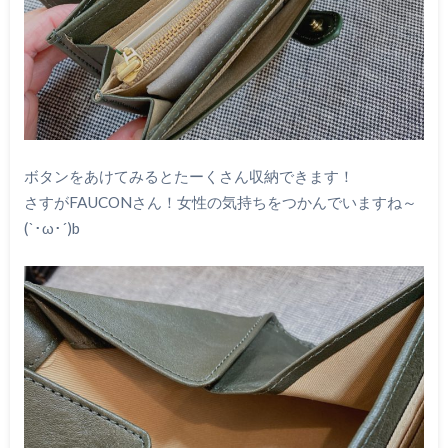
ボタンをあけてみるとたーくさん収納できます！
さすがFAUCONさん！女性の気持ちをつかんでいますね～
(`･ω･´)b