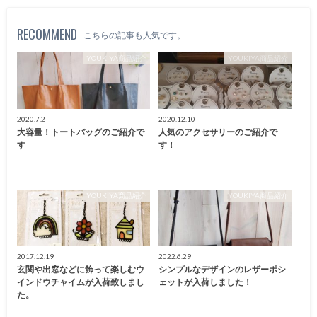
RECOMMEND
こちらの記事も人気です。
YOUKIYA商品紹介
YOUKIYA商品紹介
2020.7.2
2020.12.10
大容量！トートバッグのご紹介で
人気のアクセサリーのご紹介で
す
す！
YOUKIYA商品紹介
YOUKIYA商品紹介
2017.12.19
2022.6.29
玄関や出窓などに飾って楽しむウ
シンプルなデザインのレザーポシ
インドウチャイムが入荷致しまし
ェットが入荷しました！
た。