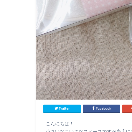
Twitter
Facebook
こんにちは！
小さいなちいさなスペースですが当店には