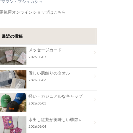
ドママン・マシュカシュ
●陽氣屋オンラインショップはこちら
最近の投稿
メッセージカード
2026.08.07
優しい肌触りのタオル
2026.08.06
軽い・カジュアルなキャップ
2026.08.05
水出し紅茶が美味しい季節♫
2026.08.04