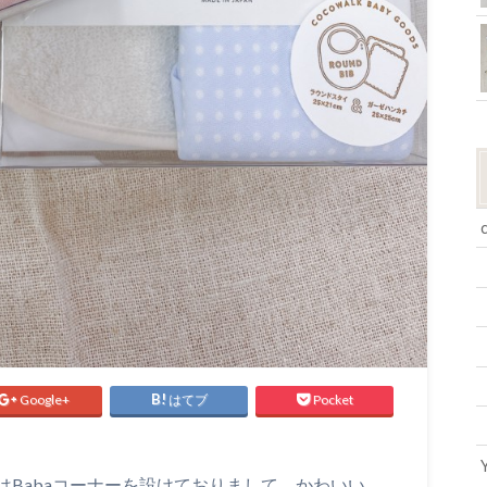
Google+
はてブ
Pocket
Babaコーナーを設けておりまして、かわいい