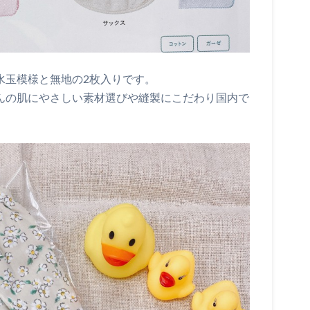
が水玉模様と無地の2枚入りです。
ゃんの肌にやさしい素材選びや縫製にこだわり国内で