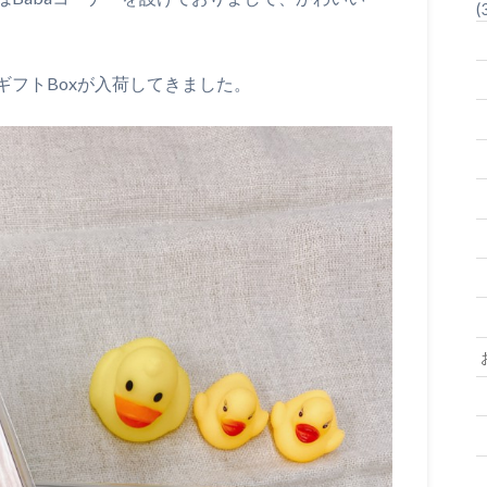
(
フトBoxが入荷してきました。