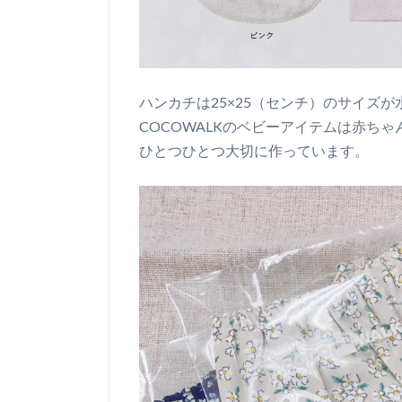
ハンカチは25×25（センチ）のサイズ
COCOWALKのベビーアイテムは赤ち
ひとつひとつ大切に作っています。