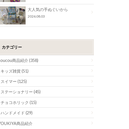
大人気の手ぬぐいから
2026.08.03
カテゴリー
coucou商品紹介 (358)
キッズ雑貨 (51)
スイマー (125)
ステーショナリー (45)
チョコホリック (15)
ハンドメイド (29)
YOUKIYA商品紹介