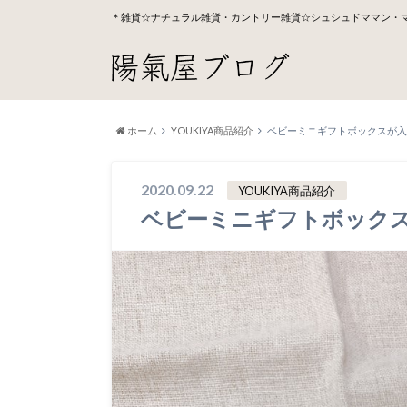
＊雑貨☆ナチュラル雑貨・カントリー雑貨☆シュシュドママン・
ホーム
YOUKIYA商品紹介
ベビーミニギフトボックスが入
2020.09.22
YOUKIYA商品紹介
ベビーミニギフトボックス