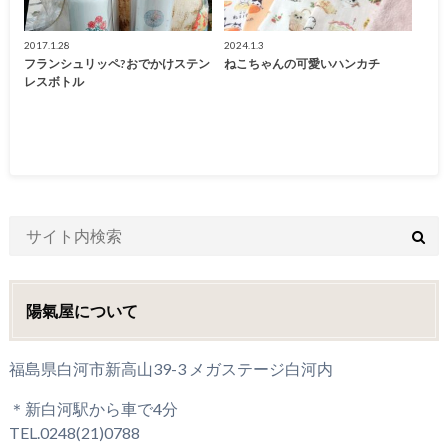
2017.1.28
2024.1.3
フランシュリッペ?おでかけステン
ねこちゃんの可愛いハンカチ
レスボトル
陽氣屋について
福島県白河市新高山39-3 メガステージ白河内
＊新白河駅から車で4分
TEL.0248(21)0788