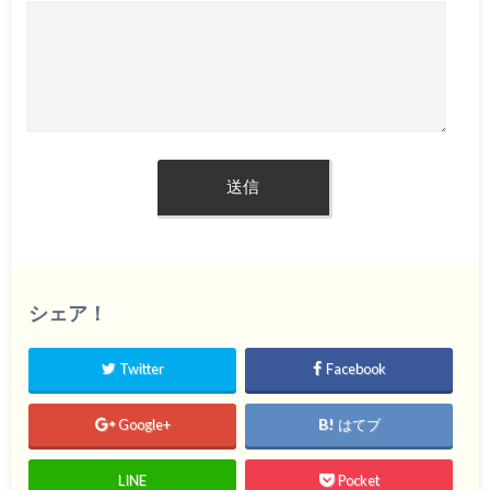
シェア！
Twitter
Facebook
Google+
はてブ
LINE
Pocket