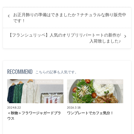
お正月飾りの準備はできましたか？ナチュラルな飾り販売中
です！
【フランシュリッペ】人気のオリプリリバートートの新作が
入荷致しました♪
RECOMMEND
こちらの記事も人気です。
YOUKIYA商品紹介
YOUKIYA商品紹介
2024.8.22
2026.3.18
＜秋物＞フラワージャガードブラ
ワンプレートでカフェ気分！
ウス