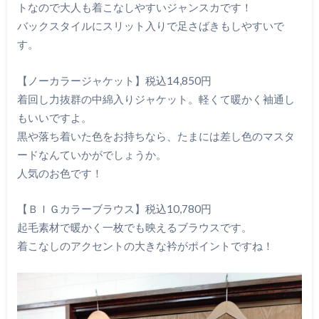
トなので大人も着こなしやすいジャンスカです！
バックスタイルにスリット入りで足さばきもしやすいで
す。
【ノーカラージャケット】税込14,850円
着回し力抜群の中綿入りジャケット。軽くて暖かく袖通し
もいいですよ。
黒や落ち着いた色をお持ちなら、たまには差し色のマスタ
ードなんていかがでしょうか。
人気のお色です！
【ＢＩＧカラーブラウス】税込10,780円
起毛素材で暖かく一枚でも映えるブラウスです。
着こなしのアクセントの大きな衿がポイントですね！