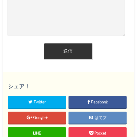
シェア！
Twitter
Facebook
Google+
はてブ
LINE
Pocket