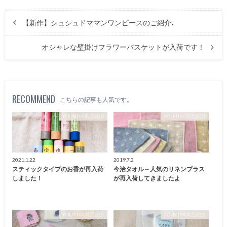
【新作】シュシュドママンワンピースのご紹介♩
オシャレな壁掛けフラワーバスケットが入荷です！
RECOMMEND
こちらの記事も人気です。
YOUKIYA商品紹介
YOUKIYA商品紹介
2021.1.22
2019.7.2
スティックタイプのお香が再入荷
今治タオル～人気のリネンプラス
しました！
が再入荷してきましたよ
YOUKIYA商品紹介
YOUKIYA商品紹介