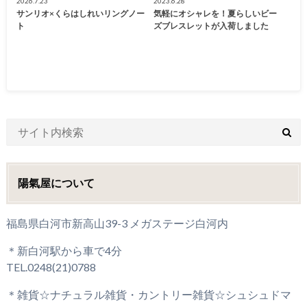
2026.7.23
2023.6.28
サンリオ×くらはしれいリングノー
気軽にオシャレを！夏らしいビー
ト
ズブレスレットが入荷しました
陽氣屋について
福島県白河市新高山39-3 メガステージ白河内
＊新白河駅から車で4分
TEL.0248(21)0788
＊雑貨☆ナチュラル雑貨・カントリー雑貨☆シュシュドマ