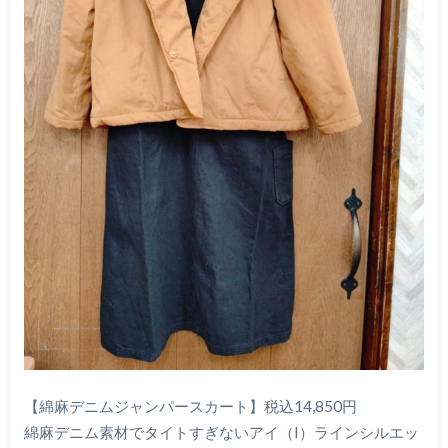
【綿麻デニムジャンパースカート】税込14,850円
綿麻デニム素材でタイトすぎないアイ（I）ラインシルエッ