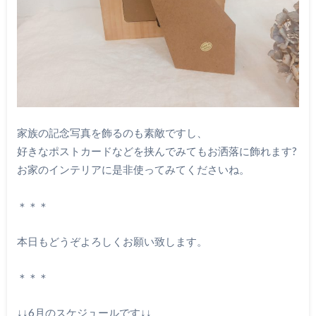
家族の記念写真を飾るのも素敵ですし、
好きなポストカードなどを挟んでみてもお洒落に飾れます?
お家のインテリアに是非使ってみてくださいね。
＊＊＊
本日もどうぞよろしくお願い致します。
＊＊＊
↓↓6月のスケジュールです↓↓