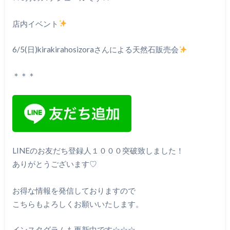
店内イベント
6/5(日)kirakirahosizoraさんによる天然石販売会
＊＊＊
LINEのお友だち登録人１０００突破致しました！
ありがとうございます♡
お得な情報を発信しておりますので
こちらもよろしくお願いいたします。
インスタグラムも更新中です☆☆☆