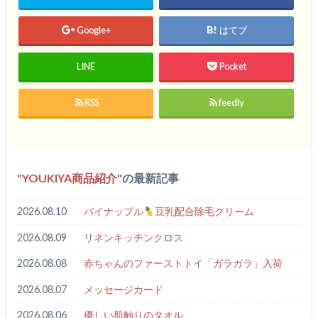
Google+
はてブ
LINE
Pocket
RSS
feedly
YOUKIYA商品紹介
の最新記事
2026.08.10
パイナップル
豆乳配合除毛クリーム
2026.08.09
リネンキッチンクロス
2026.08.08
赤ちゃんのファーストトイ「ガラガラ」入荷
2026.08.07
メッセージカード
2026.08.06
優しい肌触りのタオル