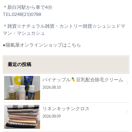
＊新白河駅から車で4分
TEL.0248(21)0788
＊雑貨☆ナチュラル雑貨・カントリー雑貨☆シュシュドマ
マン・マシュカシュ
●陽氣屋オンラインショップはこちら
最近の投稿
パイナップル
豆乳配合除毛クリーム
2026.08.10
リネンキッチンクロス
2026.08.09