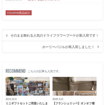
YOUKIYA商品紹介
そのまま飾れる人気のドライフラワーブーケが新入荷です！
ホーリーバジルが再入荷しました！
RECOMMEND
こちらの記事も人気です。
YOUKIYA商品紹介
YOUKIYA商品紹介
2021.12.4
2020.1.21
ミニギフトセットご用意いたしま
【フランシュリッペ】オンオフ着