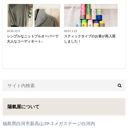
YOUKIYA商品紹介
YOUKIYA商品紹介
2016.11.5
2021.1.22
シンプルなニットプルオーバーで
スティックタイプのお香が再入荷
大人なコーディネート♪
しました！
陽氣屋について
福島県白河市新高山39-3 メガステージ白河内