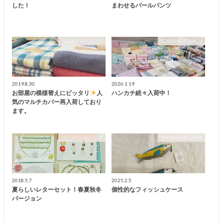
した！
まわせるパールパンツ
YOUKIYA商品紹介
YOUKIYA商品紹介
2019.8.30
2026.1.19
お部屋の模様替えにピッタリ
人
ハンカチ続々入荷中！
気のマルチカバー再入荷しており
ます。
YOUKIYA商品紹介
YOUKIYA商品紹介
2018.5.7
2025.2.5
夏らしいレターセット！春夏秋冬
個性的なフィッシュケース
バージョン