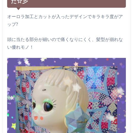
た☆彡
オーロラ加工とカットが入ったデザインでキラキラ度がア
ップ?
頭に当たる部分が細いので痛くなりにくく、髪型が崩れな
い優れモノ！