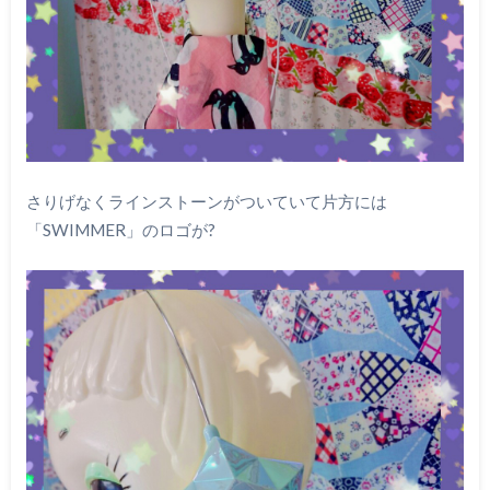
さりげなくラインストーンがついていて片方には
「SWIMMER」のロゴが?