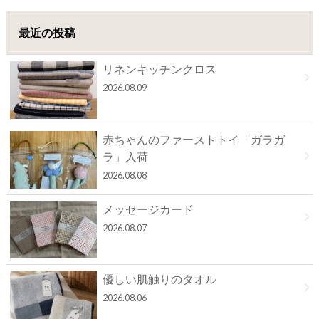
最近の投稿
リネンキッチンクロス
2026.08.09
赤ちゃんのファーストトイ「ガラガ
ラ」入荷
2026.08.08
メッセージカード
2026.08.07
優しい肌触りのタオル
2026.08.06