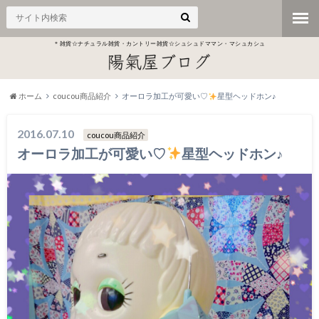
＊雑貨☆ナチュラル雑貨・カントリー雑貨☆シュシュドママン・マシュカシュ
ホーム
coucou商品紹介
オーロラ加工が可愛い♡
星型ヘッドホン♪
2016.07.10
coucou商品紹介
オーロラ加工が可愛い♡
星型ヘッドホン♪