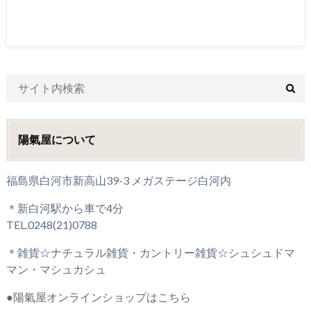
陽氣屋について
福島県白河市新高山39-3 メガステージ白河内
＊新白河駅から車で4分
TEL.0248(21)0788
＊雑貨☆ナチュラル雑貨・カントリー雑貨☆シュシュドマ
マン・マシュカシュ
●陽氣屋オンラインショップはこちら