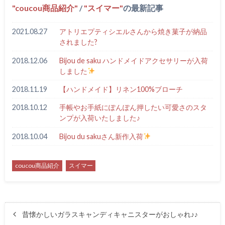
coucou商品紹介
/
スイマー
の最新記事
2021.08.27
アトリエプティシエルさんから焼き菓子が納品
されました?
2018.12.06
Bijou de saku ハンドメイドアクセサリーが入荷
しました
2018.11.19
【ハンドメイド】リネン100%ブローチ
2018.10.12
手帳やお手紙にぽんぽん押したい可愛さのスタ
ンプが入荷いたしました♪
2018.10.04
Bijou du sakuさん新作入荷
coucou商品紹介
スイマー
昔懐かしいガラスキャンディキャニスターがおしゃれ♪♪