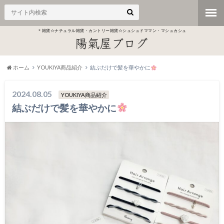
＊雑貨☆ナチュラル雑貨・カントリー雑貨☆シュシュドママン・マシュカシュ
ホーム
YOUKIYA商品紹介
結ぶだけで髪を華やかに
2024.08.05
YOUKIYA商品紹介
結ぶだけで髪を華やかに