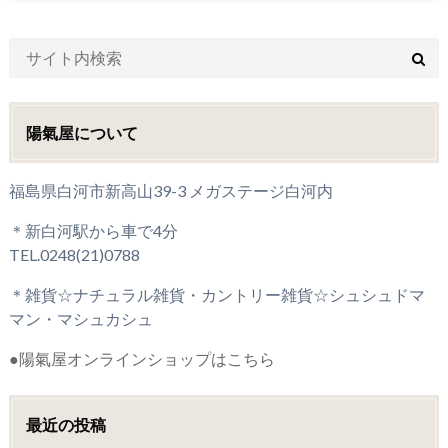
陽氣屋について
福島県白河市新高山39-3 メガステージ白河内
＊新白河駅から車で4分
TEL.0248(21)0788
＊雑貨☆ナチュラル雑貨・カントリー雑貨☆シュシュドマ
マン・マシュカシュ
●陽氣屋オンラインショップはこちら
最近の投稿