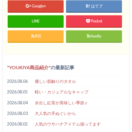
Google+
はてブ
LINE
Pocket
RSS
feedly
YOUKIYA商品紹介
の最新記事
2026.08.06
優しい肌触りのタオル
2026.08.05
軽い・カジュアルなキャップ
2026.08.04
水出し紅茶が美味しい季節♫
2026.08.03
大人気の手ぬぐいから
2026.08.02
人気のウサハナアイテム揃ってます