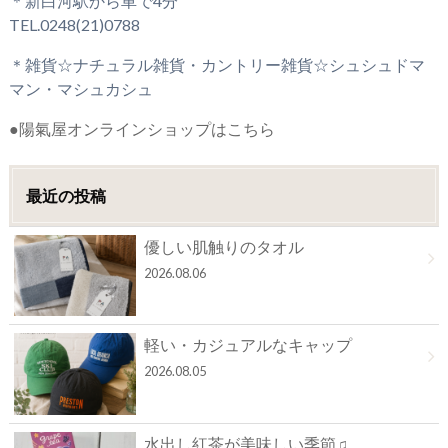
＊新白河駅から車で4分
TEL.0248(21)0788
＊雑貨☆ナチュラル雑貨・カントリー雑貨☆シュシュドマ
マン・マシュカシュ
●陽氣屋オンラインショップはこちら
最近の投稿
優しい肌触りのタオル
2026.08.06
軽い・カジュアルなキャップ
2026.08.05
水出し紅茶が美味しい季節♫