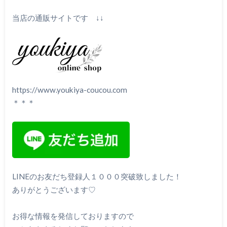
当店の通販サイトです ↓↓
https://www.youkiya-coucou.com
＊＊＊
LINEのお友だち登録人１０００突破致しました！
ありがとうございます♡
お得な情報を発信しておりますので