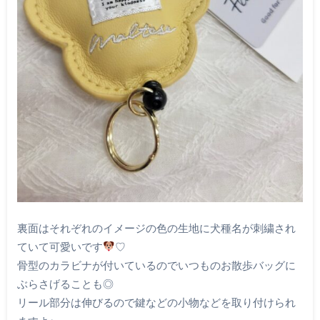
裏面はそれぞれのイメージの色の生地に犬種名が刺繍され
ていて可愛いです
♡
骨型のカラビナが付いているのでいつものお散歩バッグに
ぶらさげることも◎
リール部分は伸びるので鍵などの小物などを取り付けられ