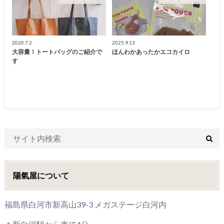
2020.7.2
2025.9.13
大容量！トートバッグのご紹介で
ほんわかあったかエコカイロ
す
陽氣屋について
福島県白河市新高山39-3 メガステージ白河内