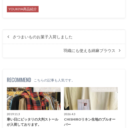
YOUKIYA商品紹介
さつまいものお菓子入荷しました
羽織にも使える綿麻ブラウス
RECOMMEND
こちらの記事も人気です。
YOUKIYA商品紹介
YOUKIYA商品紹介
2019.11.3
2026.4.3
寒い日にピッタリの大判ストール
CHISHIROリネン生地のプルオー
が入荷しております。
バー