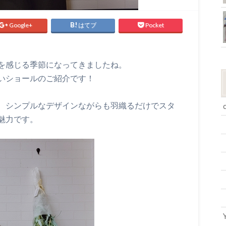
Google+
はてブ
Pocket
を感じる季節になってきましたね。
いショールのご紹介です！
、シンプルなデザインながらも羽織るだけでスタ
魅力です。