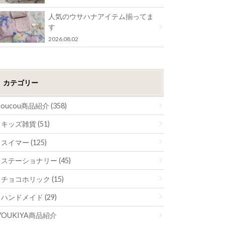
人気のウサハナアイテム揃ってま
す
2026.08.02
カテゴリー
coucou商品紹介 (358)
キッズ雑貨 (51)
スイマー (125)
ステーショナリー (45)
チョコホリック (15)
ハンドメイド (29)
YOUKIYA商品紹介