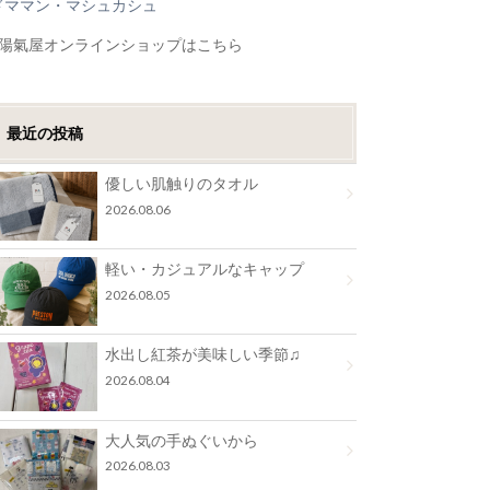
ドママン・マシュカシュ
●陽氣屋オンラインショップはこちら
最近の投稿
優しい肌触りのタオル
2026.08.06
軽い・カジュアルなキャップ
2026.08.05
水出し紅茶が美味しい季節♫
2026.08.04
大人気の手ぬぐいから
2026.08.03