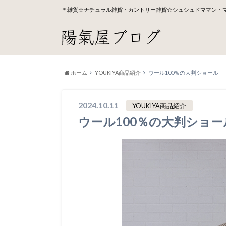
＊雑貨☆ナチュラル雑貨・カントリー雑貨☆シュシュドママン・
ホーム
YOUKIYA商品紹介
ウール100％の大判ショール
2024.10.11
YOUKIYA商品紹介
ウール100％の大判ショー