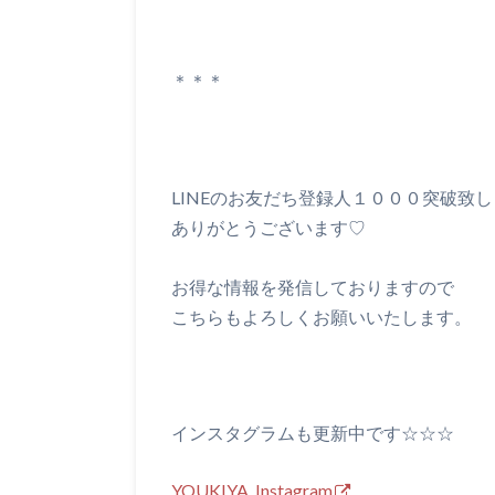
＊＊＊
LINEのお友だち登録人１０００突破致
ありがとうございます♡
お得な情報を発信しておりますので
こちらもよろしくお願いいたします。
インスタグラムも更新中です☆☆☆
YOUKIYA Instagram