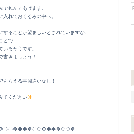
みで包んであげます。
に入れておくるみの中へ。
にすることが望ましいとされていますが、
ことで
ているそうです。
で書きましょう！
でもらえる事間違いなし！
みてください
❖◇◇❖◆◆❖◇◇❖◆◆❖◇◇❖