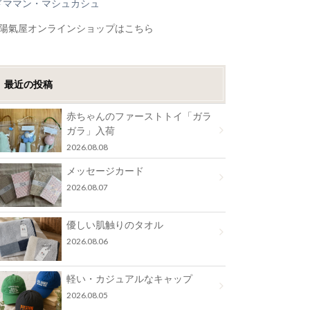
ドママン・マシュカシュ
●陽氣屋オンラインショップはこちら
最近の投稿
赤ちゃんのファーストトイ「ガラ
ガラ」入荷
2026.08.08
メッセージカード
2026.08.07
優しい肌触りのタオル
2026.08.06
軽い・カジュアルなキャップ
2026.08.05