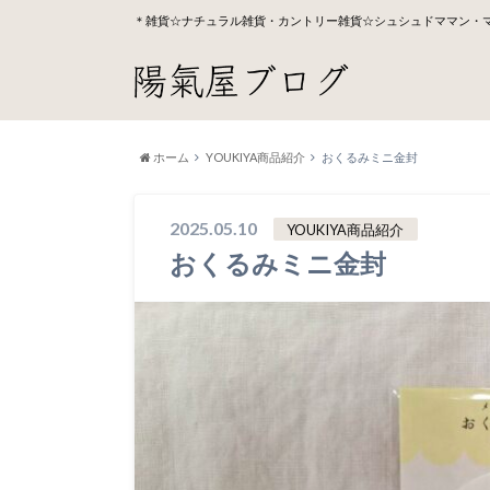
＊雑貨☆ナチュラル雑貨・カントリー雑貨☆シュシュドママン・
ホーム
YOUKIYA商品紹介
おくるみミニ金封
2025.05.10
YOUKIYA商品紹介
おくるみミニ金封