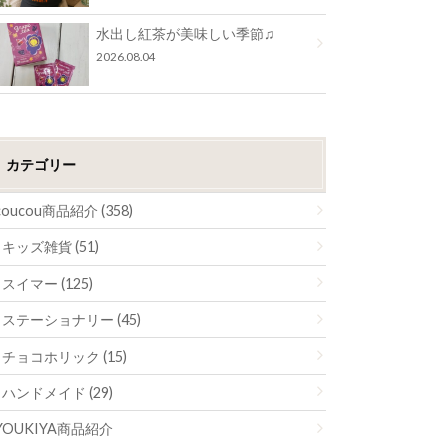
水出し紅茶が美味しい季節♫
2026.08.04
カテゴリー
coucou商品紹介 (358)
キッズ雑貨 (51)
スイマー (125)
ステーショナリー (45)
チョコホリック (15)
ハンドメイド (29)
YOUKIYA商品紹介