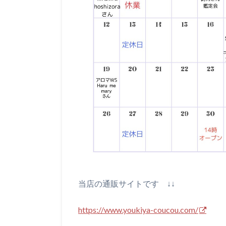
当店の通販サイトです ↓↓
https://www.youkiya-coucou.com/