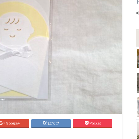
Google+
はてブ
Pocket