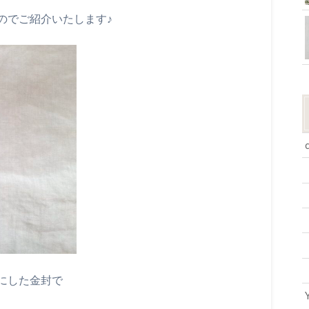
のでご紹介いたします♪
にした金封で