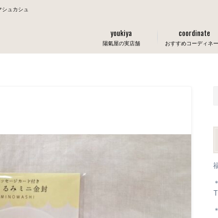
マシュカシュ
youkiya
coordinate
陽氣屋の実店舗
おすすめコーディネ
T