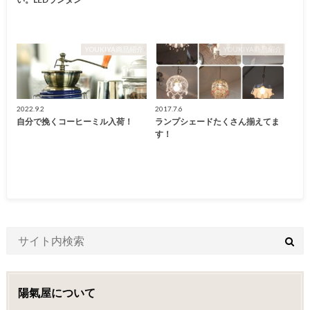
YOUKIYA商品紹介
YOUKIYA商品紹介
2022.9.2
2017.7.6
自分で挽くコーヒーミル入荷！
ランプシェードたくさん揃えてま
す！
陽氣屋について