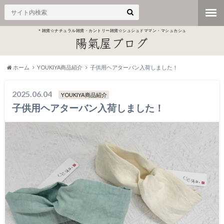
＊雑貨☆ナチュラル雑貨・カントリー雑貨☆シュシュドママン・マシュカシュ
ホーム
YOUKIYA商品紹介
子供用ヘアターバン入荷しました！
2025.06.04
YOUKIYA商品紹介
子供用ヘアターバン入荷しました！