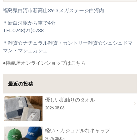
福島県白河市新高山39-3 メガステージ白河内
＊新白河駅から車で4分
TEL.0248(21)0788
＊雑貨☆ナチュラル雑貨・カントリー雑貨☆シュシュドマ
マン・マシュカシュ
●陽氣屋オンラインショップはこちら
最近の投稿
優しい肌触りのタオル
2026.08.06
軽い・カジュアルなキャップ
2026.08.05