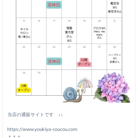
当店の通販サイトです ↓↓
https://www.youkiya-coucou.com
＊＊＊