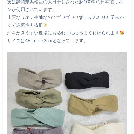
実は静岡県浜松産の天日干しされた麻100％の日本製リネ
ンが使用されています。
上質なリネン生地なのでゴワゴワせず、ふんわりと柔らか
くて通気性も抜群
汗をかきやすい夏場にも蒸れずに心地よく付けられます
サイズは48cm～52cmとなっています。