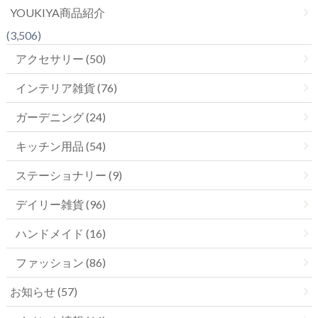
YOUKIYA商品紹介
(3,506)
アクセサリー (50)
インテリア雑貨 (76)
ガーデニング (24)
キッチン用品 (54)
ステーショナリー (9)
デイリー雑貨 (96)
ハンドメイド (16)
ファッション (86)
お知らせ (57)