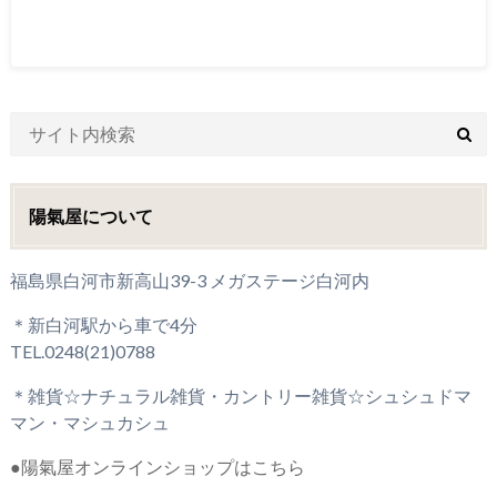
陽氣屋について
福島県白河市新高山39-3 メガステージ白河内
＊新白河駅から車で4分
TEL.0248(21)0788
＊雑貨☆ナチュラル雑貨・カントリー雑貨☆シュシュドマ
マン・マシュカシュ
●陽氣屋オンラインショップはこちら