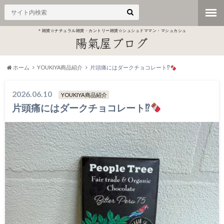
＊雑貨☆ナチュラル雑貨・カントリー雑貨☆シュシュドママン・マシュカシュ
ホーム
YOUKIYA商品紹介
片頭痛にはダークチョコレート⁉
2026.06.10
YOUKIYA商品紹介
片頭痛にはダークチョコレート⁉