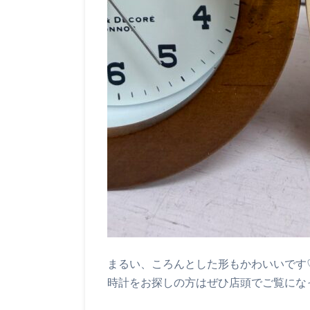
まるい、ころんとした形もかわいいです
時計をお探しの方はぜひ店頭でご覧にな