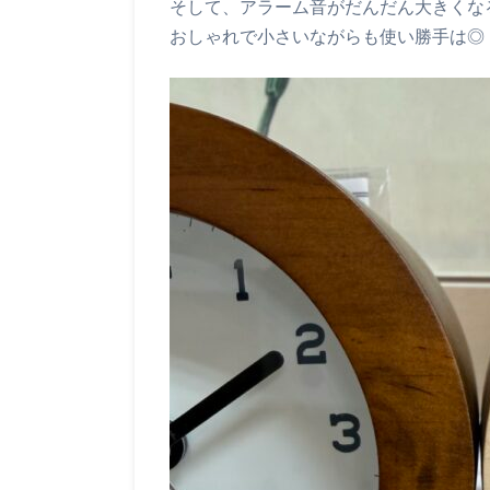
そして、アラーム音がだんだん大きくな
おしゃれで小さいながらも使い勝手は◎