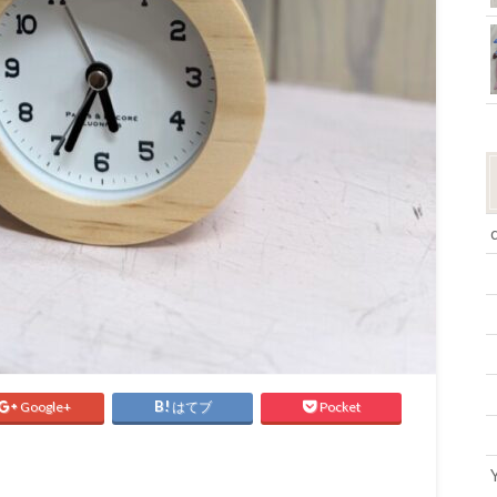
Google+
はてブ
Pocket