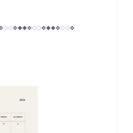
❖◇◇❖◆◆❖◇◇❖◆◆❖◇◇❖