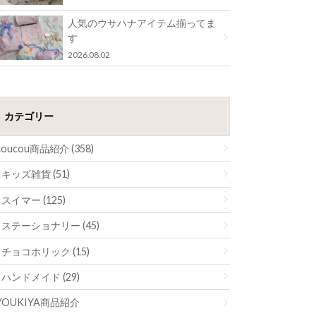
人気のウサハナアイテム揃ってま
す
2026.08.02
カテゴリー
coucou商品紹介 (358)
キッズ雑貨 (51)
スイマー (125)
ステーショナリー (45)
チョコホリック (15)
ハンドメイド (29)
YOUKIYA商品紹介