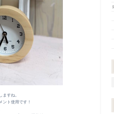
しますね。
メント使用です！
。