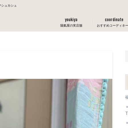
マシュカシュ
youkiya
coordinate
陽氣屋の実店舗
おすすめコーディネ
T