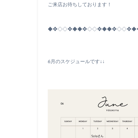
ご来店お待ちしております！
◆❖◇◇❖◆◆❖◇◇❖◆◆❖◇◇❖◆
6月のスケジュールです↓↓