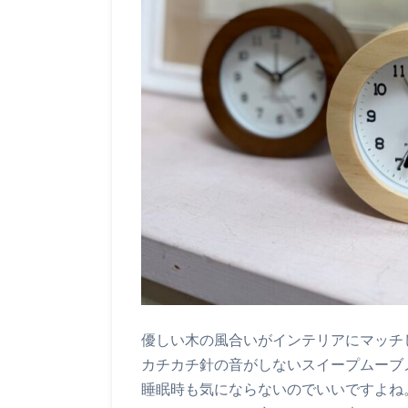
優しい木の風合いがインテリアにマッチ
カチカチ針の音がしないスイープムーブ
睡眠時も気にならないのでいいですよね