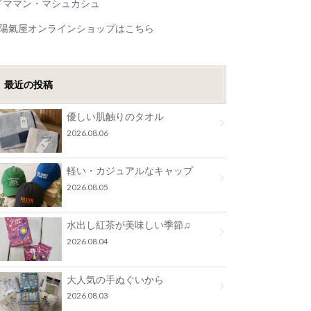
ドママン・マシュカシュ
●陽氣屋オンラインショップはこちら
最近の投稿
優しい肌触りのタオル
2026.08.06
軽い・カジュアルなキャップ
2026.08.05
水出し紅茶が美味しい季節♫
2026.08.04
大人気の手ぬぐいから
2026.08.03