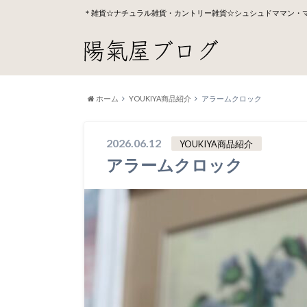
＊雑貨☆ナチュラル雑貨・カントリー雑貨☆シュシュドママン・
ホーム
YOUKIYA商品紹介
アラームクロック
2026.06.12
YOUKIYA商品紹介
アラームクロック