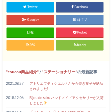
Twitter
Facebook
Google+
はてブ
LINE
Pocket
RSS
feedly
coucou商品紹介
/
ステーショナリー
の最新記事
2021.08.27
アトリエプティシエルさんから焼き菓子が納品
されました?
2018.12.06
Bijou de saku ハンドメイドアクセサリーが入荷
しました