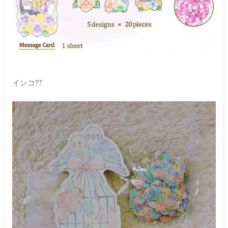
インコ??