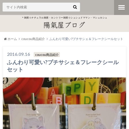
＊雑貨☆ナチュラル雑貨・カントリー雑貨☆シュシュドママン・マシュカシュ
ホーム
coucou商品紹介
ふんわり可愛い?プチサシェ＆フレークシールセット
2016.09.16
coucou商品紹介
ふんわり可愛い?プチサシェ＆フレークシール
セット