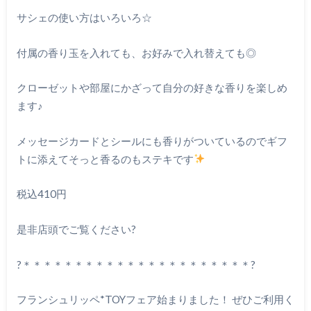
サシェの使い方はいろいろ☆
付属の香り玉を入れても、お好みで入れ替えても◎
クローゼットや部屋にかざって自分の好きな香りを楽しめ
ます♪
メッセージカードとシールにも香りがついているのでギフ
トに添えてそっと香るのもステキです
税込410円
是非店頭でご覧ください?
?＊＊＊＊＊＊＊＊＊＊＊＊＊＊＊＊＊＊＊＊＊＊?
フランシュリッペ*TOYフェア始まりました！ ぜひご利用く