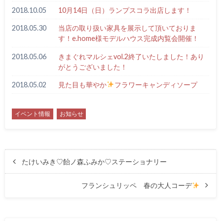
2018.10.05
10月14日（日）ランプスコラ出店します！
2018.05.30
当店の取り扱い家具を展示して頂いておりま
す！e.home様モデルハウス完成内覧会開催！
2018.05.06
きまぐれマルシェvol.2終了いたしました！あり
がとうございました！
2018.05.02
見た目も華やか
フラワーキャンディソープ
イベント情報
お知らせ
たけいみき♡飴ノ森ふみか♡ステーショナリー
フランシュリッペ 春の大人コーデ