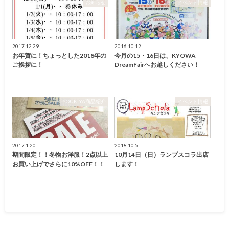
お知らせ
イベント情報
2017.12.29
2016.10.12
お年賀に！ちょっとした2018年の
今月の15・16日は、KYOWA
ご挨拶に！
DreamFairへお越しください！
YOUKIYA商品紹介
イベント情報
2017.1.20
2018.10.5
期間限定！！冬物お洋服！2点以上
10月14日（日）ランプスコラ出店
お買い上げでさらに10%OFF！！
します！