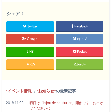
シェア！
Twitter
Facebook
Google+
はてブ
LINE
Pocket
RSS
feedly
イベント情報
/
お知らせ
の最新記事
2018.11.03
明日は「bijou de couturier」開催です！お出か
けくださいね♪