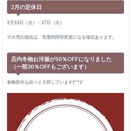
2月の定休日
2月13日（火）・27日（火）
※大雪の場合は、営業時間等変更になる場合あります。
店内冬物お洋服が50％OFFになりました
（一部30％OFFもございます）
春物新作も続々と入荷しています(^^)/