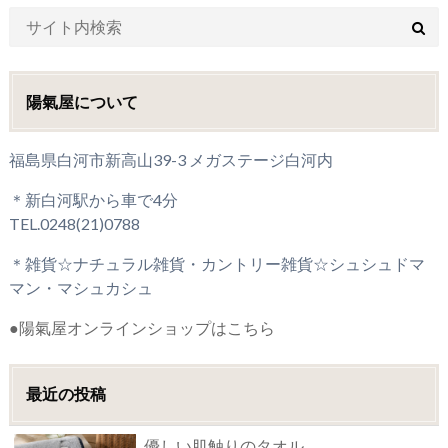
陽氣屋について
福島県白河市新高山39-3 メガステージ白河内
＊新白河駅から車で4分
TEL.0248(21)0788
＊雑貨☆ナチュラル雑貨・カントリー雑貨☆シュシュドマ
マン・マシュカシュ
●陽氣屋オンラインショップはこちら
最近の投稿
優しい肌触りのタオル