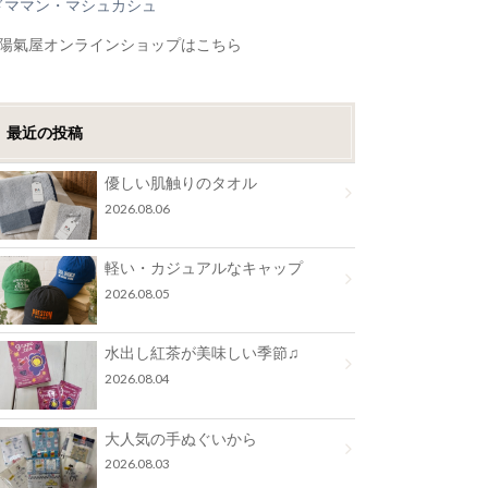
ドママン・マシュカシュ
●陽氣屋オンラインショップはこちら
最近の投稿
優しい肌触りのタオル
2026.08.06
軽い・カジュアルなキャップ
2026.08.05
水出し紅茶が美味しい季節♫
2026.08.04
大人気の手ぬぐいから
2026.08.03