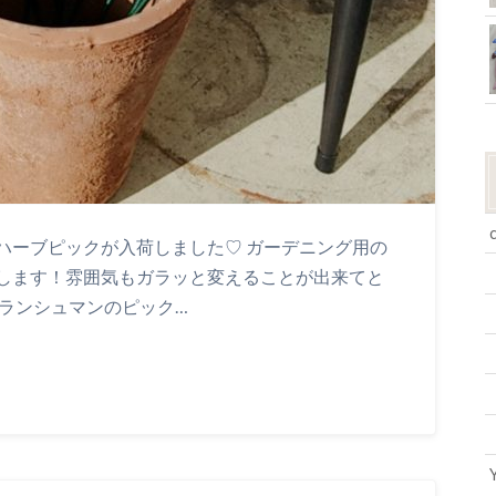
ハーブピックが入荷しました♡ ガーデニング用の
します！雰囲気もガラッと変えることが出来てと
グランシュマンのピック…