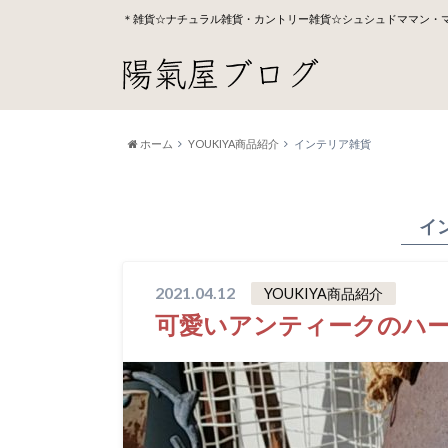
＊雑貨☆ナチュラル雑貨・カントリー雑貨☆シュシュドママン・
ホーム
YOUKIYA商品紹介
インテリア雑貨
イ
2021.04.12
YOUKIYA商品紹介
可愛いアンティークのハ