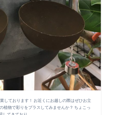
営業しております！ お近くにお越しの際はぜひお立
の植物で彩りをプラスしてみませんか？ ちょこっ
荷してきており…