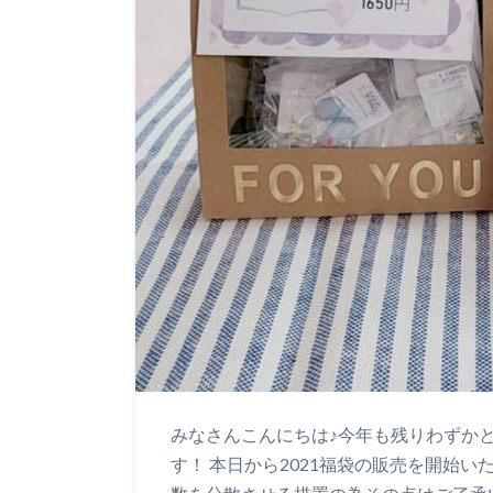
みなさんこんにちは♪今年も残りわずか
す！ 本日から2021福袋の販売を開始