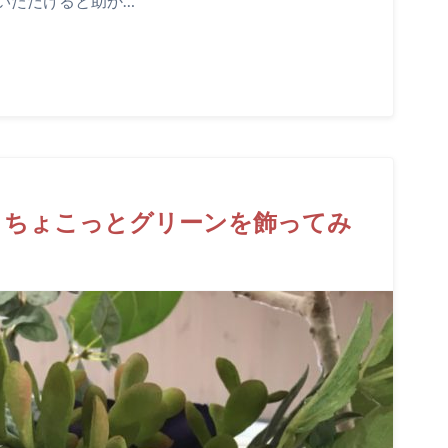
いただけると助か…
！ちょこっとグリーンを飾ってみ