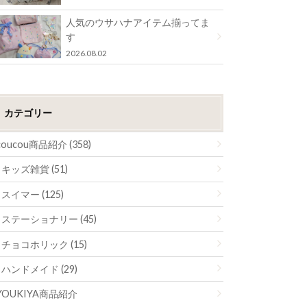
人気のウサハナアイテム揃ってま
す
2026.08.02
カテゴリー
coucou商品紹介 (358)
キッズ雑貨 (51)
スイマー (125)
ステーショナリー (45)
チョコホリック (15)
ハンドメイド (29)
YOUKIYA商品紹介