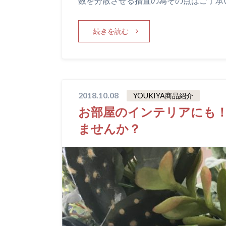
数を分散させる措置の為その点はご了承
続きを読む
2018.10.08
YOUKIYA商品紹介
お部屋のインテリアにも
ませんか？