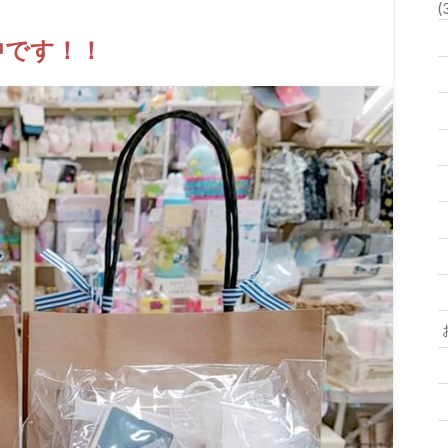
(
中です！！