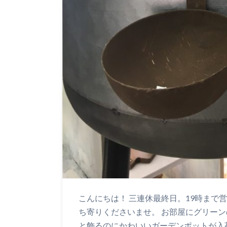
こんにちは！ 三連休最終日。19時まで
ち寄りくださいませ。 お部屋にグリーン
と飾るのにかわいいガーデンポットが入