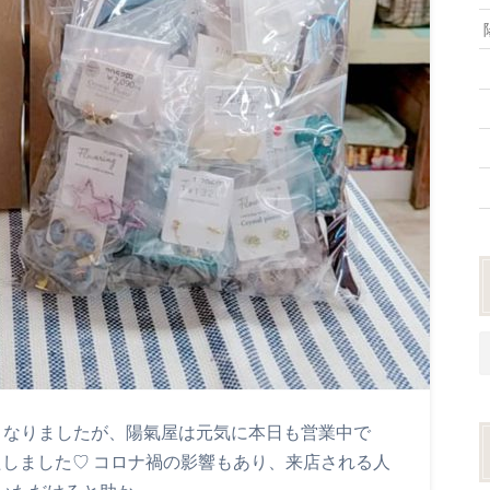
となりましたが、陽氣屋は元気に本日も営業中で
いたしました♡ コロナ禍の影響もあり、来店される人