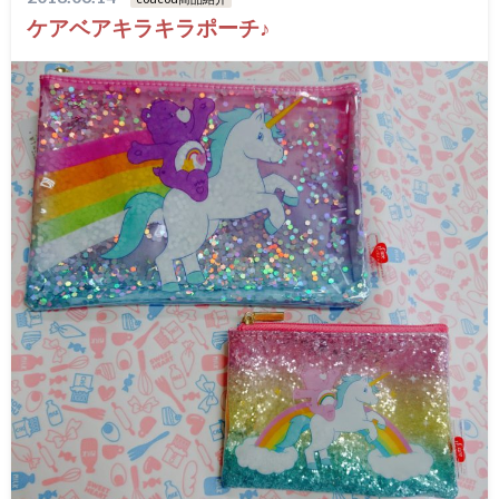
ケアベアキラキラポーチ♪