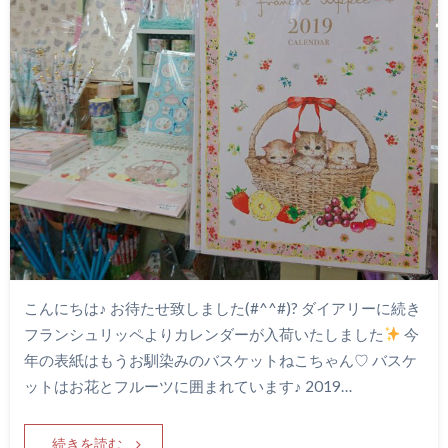
こんにちは♪ お待たせ致しました(#^^#)? ダイアリーに続き
フランシュリッペよりカレンダーが入荷いたしました
今
年の表紙はもうお馴染みのバスケットねこちゃん♡ バスケ
ットはお花とフルーツに囲まれています♪ 2019…
続きを読む