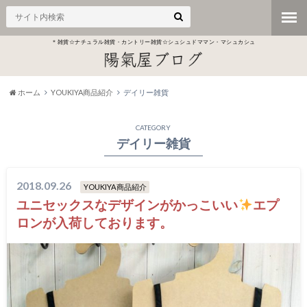
＊雑貨☆ナチュラル雑貨・カントリー雑貨☆シュシュドママン・マシュカシュ
ホーム
YOUKIYA商品紹介
デイリー雑貨
CATEGORY
デイリー雑貨
2018.09.26
YOUKIYA商品紹介
ユニセックスなデザインがかっこいい
エプ
ロンが入荷しております。