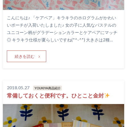
こんにちは♪ 「ケアベア」キラキラのホログラムがかわい
いポーチが入荷いたしました♪ 女の子に人気なパステルの
ユニコーン柄がグラデーションカラーとケアベアにマッチ
◎ キラキラ仕様が夏らしいですね(*^-^*) 大きさは2種…
続きを読む
2018.05.27
YOUKIYA商品紹介
常備しておくと便利です。ひとこと金封