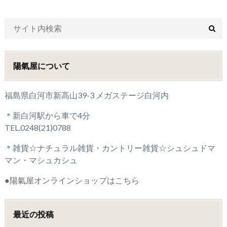
陽氣屋について
福島県白河市新高山39-3 メガステージ白河内
＊新白河駅から車で4分
TEL.0248(21)0788
＊雑貨☆ナチュラル雑貨・カントリー雑貨☆シュシュドマ
マン・マシュカシュ
●陽氣屋オンラインショップはこちら
最近の投稿