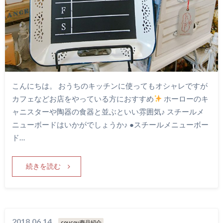
こんにちは。 おうちのキッチンに使ってもオシャレですが
カフェなどお店をやっている方におすすめ
ホーローのキ
ャニスターや陶器の食器と並ぶといい雰囲気♪ スチールメ
ニューボードはいかがでしょうか♪ ●スチールメニューボー
ド…
続きを読む
2018.06.14
coucou商品紹介