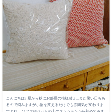
こんにちは♪ 夏から秋にお部屋の模様替え…まだ暑い日もあ
るので悩みますが小物を変えるだけでも雰囲気が変わりま
すよね。 ソファやベッドの上のクッションから初めてみま