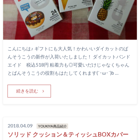
こんにちは♪ ギフトにも大人気！かわいいダイカットのば
んそうこうの新作が入荷いたしました！ ダイカットバンド
エイド 税込518円 粘着力も◎可愛いだけじゃなくちゃん
とばんそうこうの役割もはたしてくれます(`･ω･´)b …
続きを読む
2018.04.09
YOUKIYA商品紹介
ソリッド クッション＆ティッシュBOXカバー