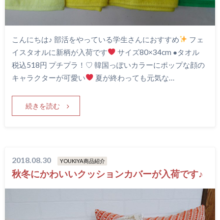
こんにちは♪ 部活をやっている学生さんにおすすめ
フェ
イスタオルに新柄が入荷です
サイズ80×34cm ●タオル
税込518円 プチプラ！♡ 韓国っぽいカラーにポップな顔の
キャラクターが可愛い
夏が終わっても元気な…
続きを読む
2018.08.30
YOUKIYA商品紹介
秋冬にかわいいクッションカバーが入荷です♪