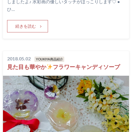
しましたよ♪ 水彩画の優しいタッチがほっこりします♡ ●
ひ…
続きを読む
2018.05.02
YOUKIYA商品紹介
見た目も華やか
フラワーキャンディソープ