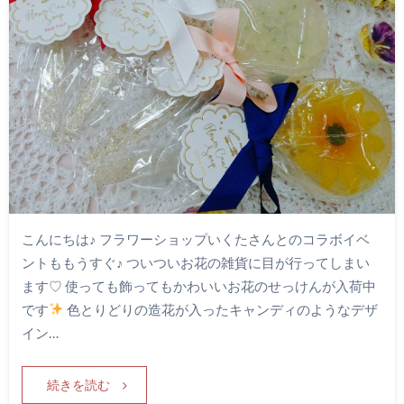
こんにちは♪ フラワーショップいくたさんとのコラボイベ
ントももうすぐ♪ ついついお花の雑貨に目が行ってしまい
ます♡ 使っても飾ってもかわいいお花のせっけんが入荷中
です
色とりどりの造花が入ったキャンディのようなデザ
イン…
続きを読む