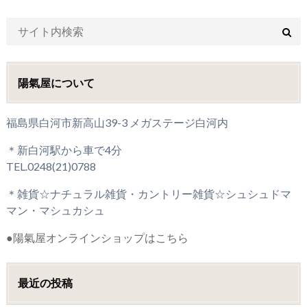
陽氣屋について
福島県白河市新高山39-3 メガステージ白河内
＊新白河駅から車で4分
TEL.0248(21)0788
＊雑貨☆ナチュラル雑貨・カントリー雑貨☆シュシュドマ
マン・マシュカシュ
●陽氣屋オンラインショップはこちら
最近の投稿