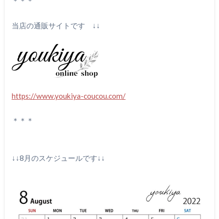
＊＊＊
当店の通販サイトです ↓↓
https://www.youkiya-coucou.com/
＊＊＊
↓↓8月のスケジュールです↓↓