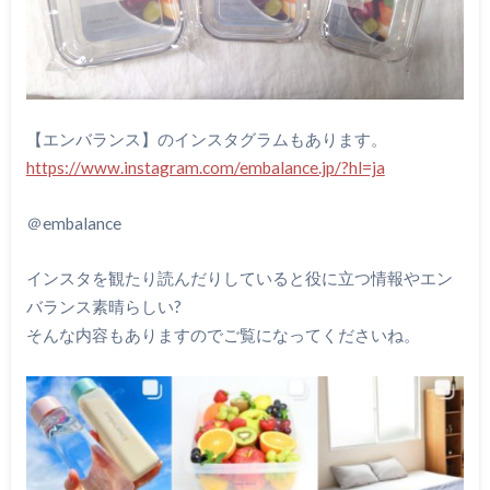
【エンバランス】のインスタグラムもあります。
https://www.instagram.com/embalance.jp/?hl=ja
＠embalance
インスタを観たり読んだりしていると役に立つ情報やエン
バランス素晴らしい?
そんな内容もありますのでご覧になってくださいね。