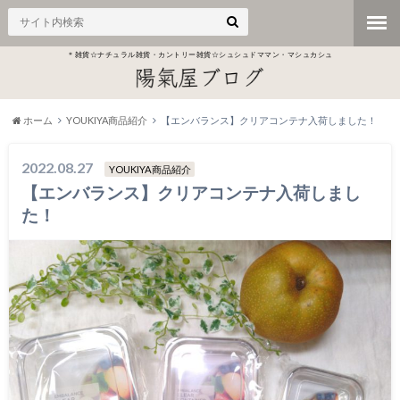
＊雑貨☆ナチュラル雑貨・カントリー雑貨☆シュシュドママン・マシュカシュ
ホーム
YOUKIYA商品紹介
【エンバランス】クリアコンテナ入荷しました！
2022.08.27
YOUKIYA商品紹介
【エンバランス】クリアコンテナ入荷しまし
た！