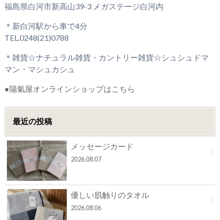
福島県白河市新高山39-3 メガステージ白河内
＊新白河駅から車で4分
TEL.0248(21)0788
＊雑貨☆ナチュラル雑貨・カントリー雑貨☆シュシュドマ
マン・マシュカシュ
●陽氣屋オンラインショップはこちら
最近の投稿
メッセージカード
2026.08.07
優しい肌触りのタオル
2026.08.06