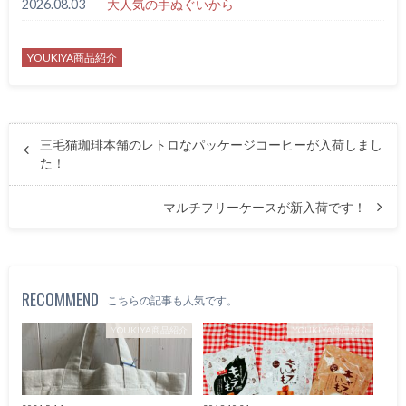
2026.08.03
大人気の手ぬぐいから
YOUKIYA商品紹介
三毛猫珈琲本舗のレトロなパッケージコーヒーが入荷しまし
た！
マルチフリーケースが新入荷です！
RECOMMEND
こちらの記事も人気です。
YOUKIYA商品紹介
YOUKIYA商品紹介