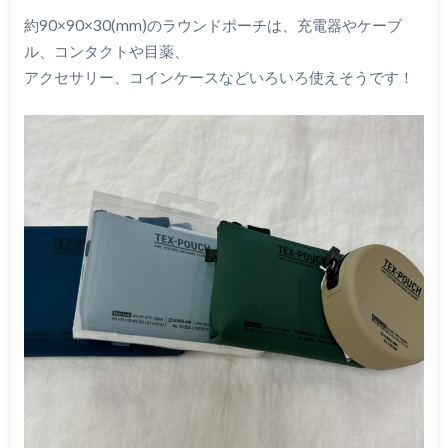
約90×90×30(mm)のラウンドポーチは、充電器やケーブ
ル、コンタクトや目薬、
アクセサリー、コインケースなどいろいろ使えそうです！