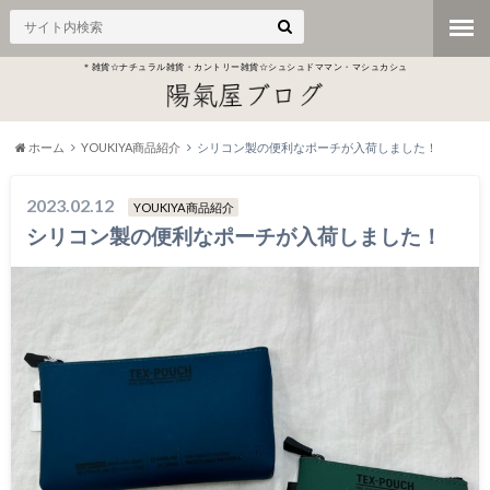
＊雑貨☆ナチュラル雑貨・カントリー雑貨☆シュシュドママン・マシュカシュ
ホーム
YOUKIYA商品紹介
シリコン製の便利なポーチが入荷しました！
2023.02.12
YOUKIYA商品紹介
シリコン製の便利なポーチが入荷しました！