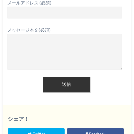
メールアドレス (必須)
メッセージ本文(必須)
シェア！