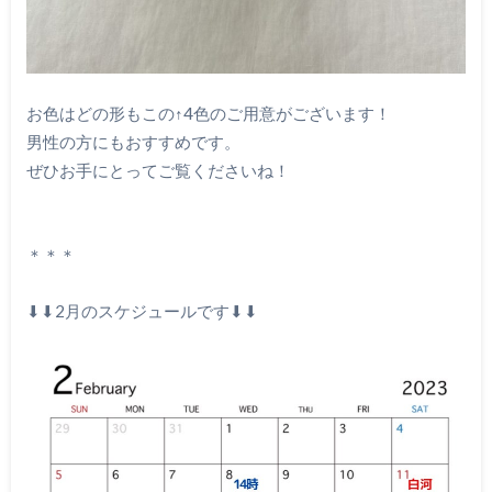
お色はどの形もこの↑4色のご用意がございます！
男性の方にもおすすめです。
ぜひお手にとってご覧くださいね！
＊＊＊
⬇︎⬇︎2月のスケジュールです⬇︎⬇︎