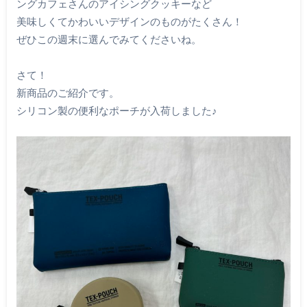
ングカフェさんのアイシングクッキーなど
美味しくてかわいいデザインのものがたくさん！
ぜひこの週末に選んでみてくださいね。
さて！
新商品のご紹介です。
シリコン製の便利なポーチが入荷しました♪