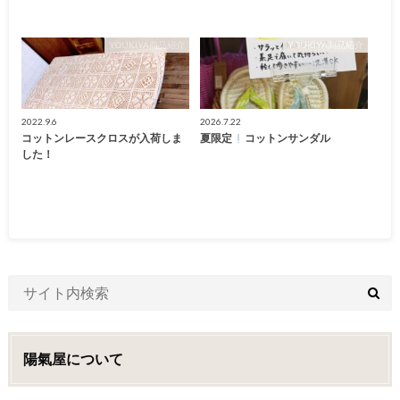
YOUKIYA商品紹介
YOUKIYA商品紹介
2022.9.6
2026.7.22
コットンレースクロスが入荷しま
夏限定
コットンサンダル
した！
陽氣屋について