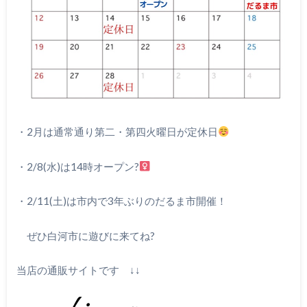
・2月は通常通り第二・第四火曜日が定休日
・2/8(水)は14時オープン?‍
・2/11(土)は市内で3年ぶりのだるま市開催！
ぜひ白河市に遊びに来てね?
当店の通販サイトです ↓↓