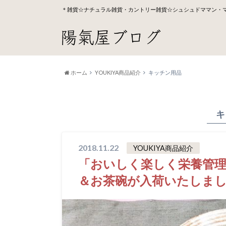
＊雑貨☆ナチュラル雑貨・カントリー雑貨☆シュシュドママン・
ホーム
YOUKIYA商品紹介
キッチン用品
キ
2018.11.22
YOUKIYA商品紹介
「おいしく楽しく栄養管
＆お茶碗が入荷いたしま