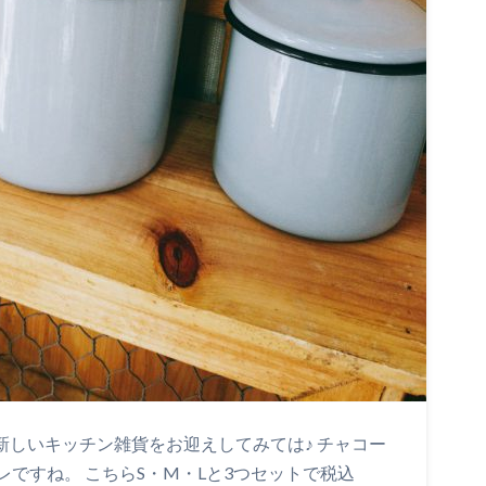
 新しいキッチン雑貨をお迎えしてみては♪ チャコー
ですね。 こちらS・M・Lと3つセットで税込