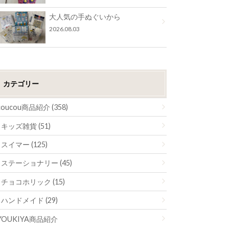
大人気の手ぬぐいから
2026.08.03
カテゴリー
coucou商品紹介 (358)
キッズ雑貨 (51)
スイマー (125)
ステーショナリー (45)
チョコホリック (15)
ハンドメイド (29)
YOUKIYA商品紹介