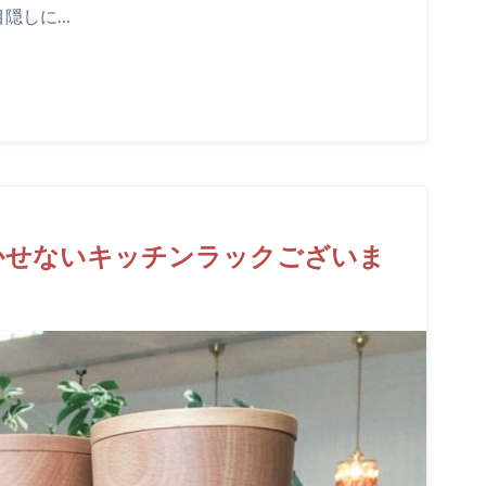
目隠しに…
かせないキッチンラックございま