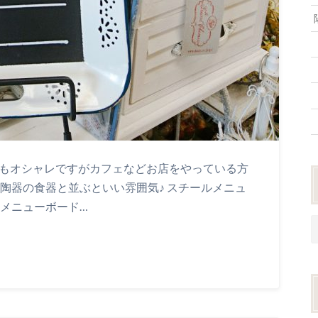
てもオシャレですがカフェなどお店をやっている方
陶器の食器と並ぶといい雰囲気♪ スチールメニュ
ルメニューボード…