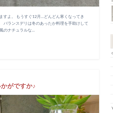
ますよ。 もうすぐ12月…どんどん寒くなってき
。 バランスデリは冬のあったか料理を手助けして
風のナチュラルな…
かがですか♪