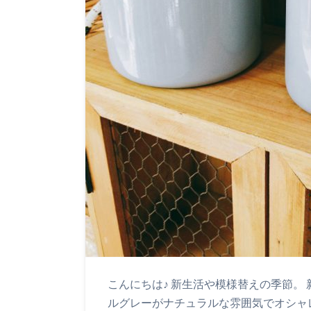
こんにちは♪ 新生活や模様替えの季節。
ルグレーがナチュラルな雰囲気でオシャレ