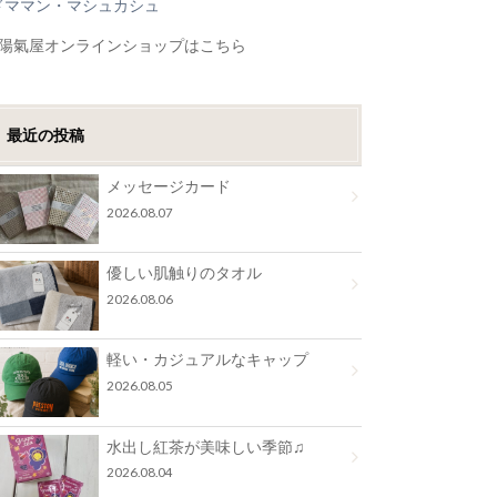
ドママン・マシュカシュ
●陽氣屋オンラインショップはこちら
最近の投稿
メッセージカード
2026.08.07
優しい肌触りのタオル
2026.08.06
軽い・カジュアルなキャップ
2026.08.05
水出し紅茶が美味しい季節♫
2026.08.04