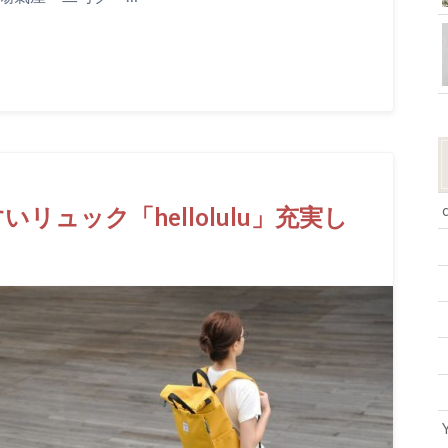
ュック「hellolulu」充実し