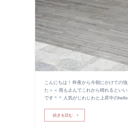
こんにちは！ 昨夜から今朝にかけての
た＞＜ 雨も止んでこれから晴れるといい
です＾＾ 人気がじわじわと上昇中のhellol
続きを読む