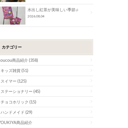
水出し紅茶が美味しい季節♫
2026.08.04
カテゴリー
coucou商品紹介 (358)
キッズ雑貨 (51)
スイマー (125)
ステーショナリー (45)
チョコホリック (15)
ハンドメイド (29)
YOUKIYA商品紹介