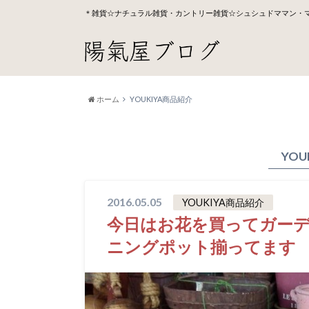
＊雑貨☆ナチュラル雑貨・カントリー雑貨☆シュシュドママン・
ホーム
YOUKIYA商品紹介
YOU
2016.05.05
YOUKIYA商品紹介
今日はお花を買ってガー
ニングポット揃ってます