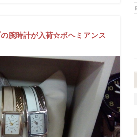
プの腕時計が入荷☆ボヘミアンス