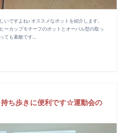
しいですよね♪ オススメなポットを紹介します。
ーヒーカップモチーフのポットとオーバル型の取っ
っても素敵です…
！持ち歩きに便利です☆運動会の