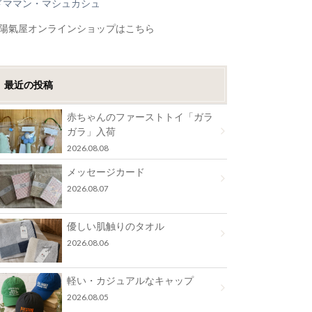
ドママン・マシュカシュ
●陽氣屋オンラインショップはこちら
最近の投稿
赤ちゃんのファーストトイ「ガラ
ガラ」入荷
2026.08.08
メッセージカード
2026.08.07
優しい肌触りのタオル
2026.08.06
軽い・カジュアルなキャップ
2026.08.05