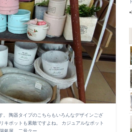
す。 陶器タイプのこちらもいろんなデザインござ
リキポットも素敵ですよね。 カジュアルなポット
陽氣屋 二号クー…