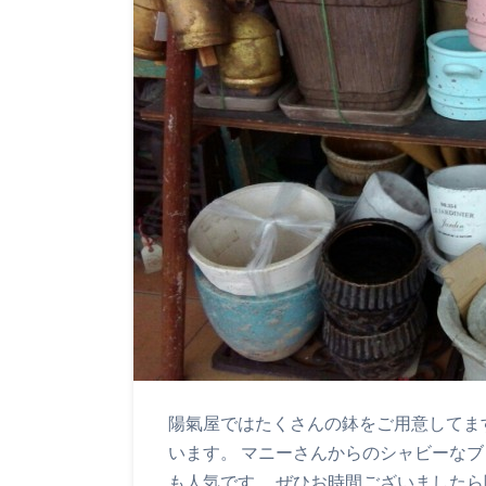
陽氣屋ではたくさんの鉢をご用意してま
います。 マニーさんからのシャビーなブ
も人気です。 ぜひお時間ございましたら