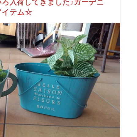
ろ入荷してきました♪ガーデニ
アイテム☆