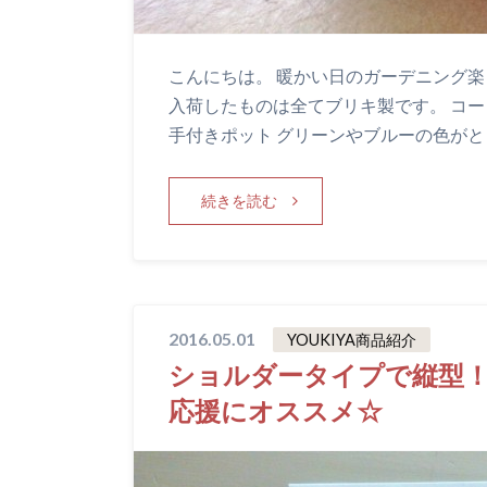
こんにちは。 暖かい日のガーデニング楽
入荷したものは全てブリキ製です。 コ
手付きポット グリーンやブルーの色がと
続きを読む
2016.05.01
YOUKIYA商品紹介
ショルダータイプで縦型
応援にオススメ☆