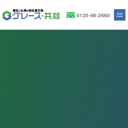
0120-48-2660