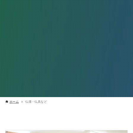
ホーム
仏壇・仏具など