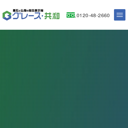
0120-48-2660